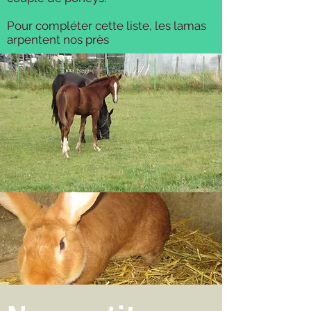
Pour compléter cette liste, les lamas
arpentent nos près