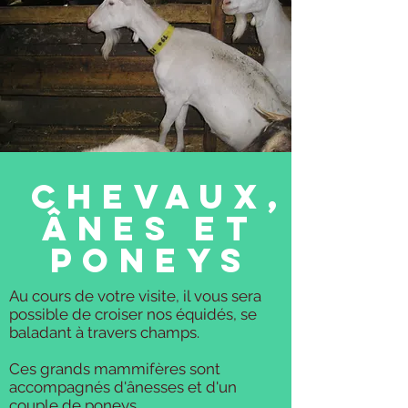
chevaux,
ânes et
poneys
Au cours de votre visite, il vous sera
possible de croiser nos équidés, se
baladant à travers champs.
Ces grands mammifères sont
accompagnés d'ânesses et d'un
couple de poneys.