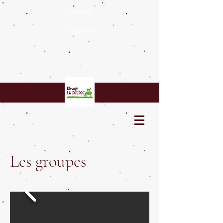
7 euros
7 euros
Les groupes