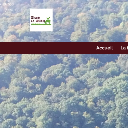
7 euros
7 euros
Accueil
La 